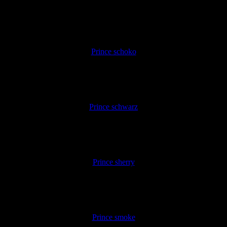
Prince schoko
Prince schwarz
Prince sherry
Prince smoke