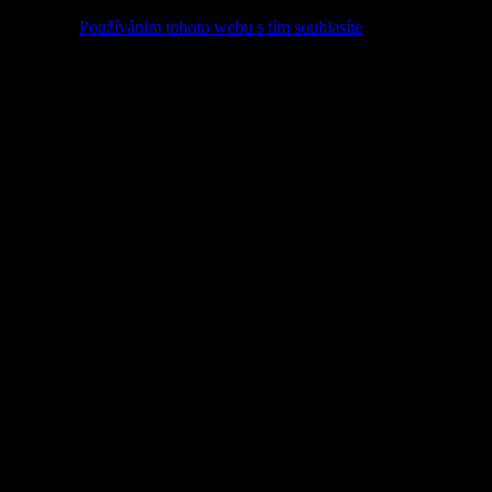
ory cookie.
Používáním tohoto webu s tím souhlasíte
.