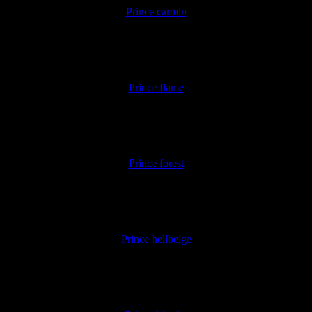
Prince carmin
Prince flame
Prince forest
Prince hellbeige