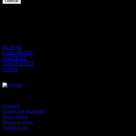
Odeslat
Mapa stránek
HLAVNÍ
NAŠE PRÁCE
MATERAIL
ZNAČKY AUT
O NÁS
Kontakty
Hodnocení zákazníků
Mapa stránek
Hledat na webu
Zpětná vazba